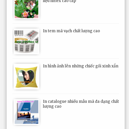
liệu hiflex cao cấp
In tem mã vạch chất lượng cao
In hình ảnh lên những chiếc gối xinh xắn
In catalogue nhiều mẫu mã đa dạng chất
lượng cao