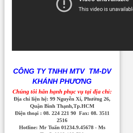
CÔNG TY TNHH MTV TM-DV
KHÁNH PHƯƠNG
Chúng tôi hân hạnh phục vụ tại địa chỉ:
Địa chỉ liện hệ:
99 Nguyễn Xí, Phường 26,
Quận Bình Thạnh,Tp.HCM
Điện thoại :
08. 224 221 90 Fax: 08. 3511
2516
Hotline: Mr Tuấn 01234.9.45678 - Ms