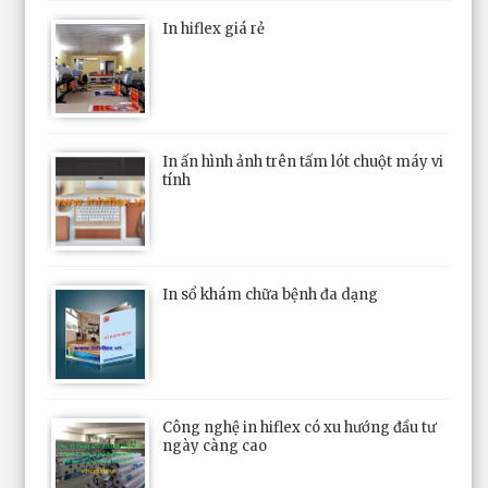
In hiflex giá rẻ
In ấn hình ảnh trên tấm lót chuột máy vi
tính
In sổ khám chữa bệnh đa dạng
Công nghệ in hiflex có xu hướng đầu tư
ngày càng cao