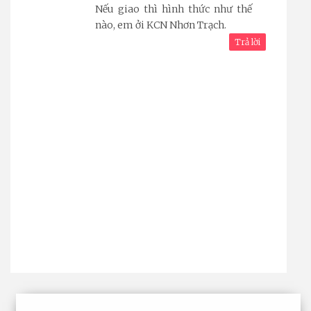
Nếu giao thì hình thức như thế
nào, em ởi KCN Nhơn Trạch.
Trả lời