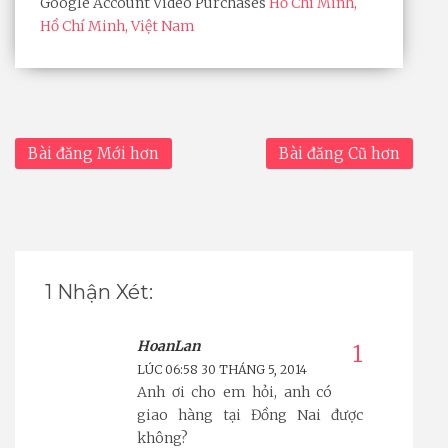
Google Account Video Purchases
Hồ Chí Minh,
Hồ Chí Minh, Việt Nam
Bài đăng Mới hơn
Bài đăng Cũ hơn
1 Nhận Xét:
HoanLan
LÚC 06:58 30 THÁNG 5, 2014
Anh ơi cho em hỏi, anh có
giao hàng tại Đồng Nai được
không?