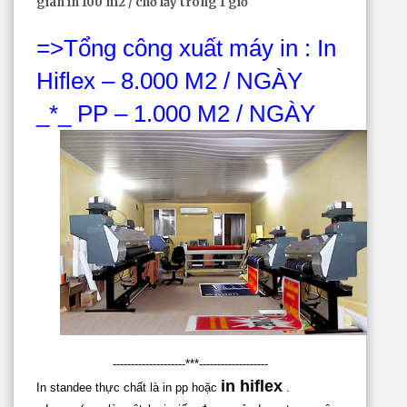
gian in 100 m2 / chờ lấy trong 1 giờ
=>Tổng công xuất máy in : In
Hiflex – 8.000 M2 / NGÀY
_*_ PP – 1.000 M2 / NGÀY
--------------------***-------------------
in hiflex
In standee thực chất là in pp hoặc
.