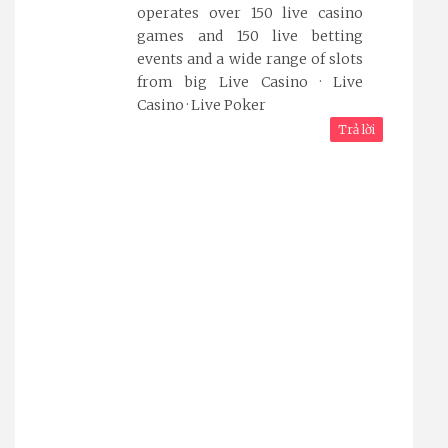
operates over 150 live casino
games and 150 live betting
events and a wide range of slots
from big ‎Live Casino · ‎Live
Casino · ‎Live Poker
Trả lời