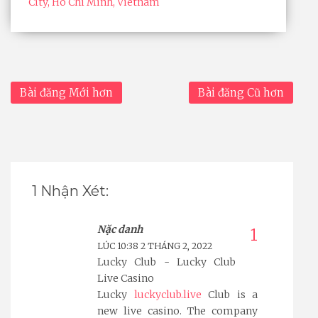
City, Ho Chi Minh, Vietnam
Bài đăng Mới hơn
Bài đăng Cũ hơn
1 Nhận Xét:
Nặc danh
LÚC 10:38 2 THÁNG 2, 2022
Lucky Club - Lucky Club
Live Casino
Lucky
luckyclub.live
Club is a
new live casino. The company