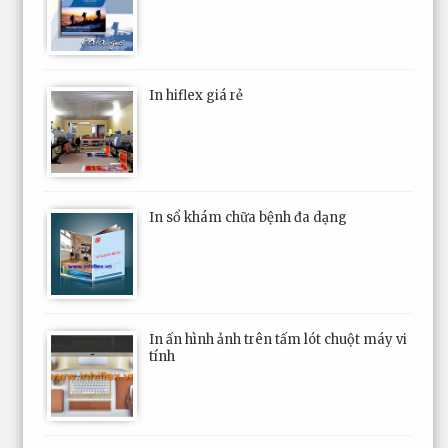
In hiflex giá rẻ
In sổ khám chữa bệnh đa dạng
In ấn hình ảnh trên tấm lót chuột máy vi
tính