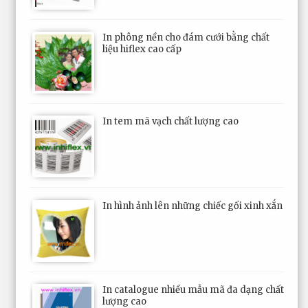
In phông nền cho đám cưới bằng chất
liệu hiflex cao cấp
In tem mã vạch chất lượng cao
In hình ảnh lên những chiếc gối xinh xắn
In catalogue nhiều mẫu mã đa dạng chất
lượng cao