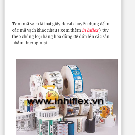
Tem mã vạch là loại giấy decal chuyên dụng để in
các mã vạch khác nhau ( xem thêm
in hiflex
) tùy
theo chủng loại hàng hóa dùng để dán lên các sản
phẩm thương mại .