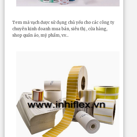
Tem mã vạch được sử dụng chủ yếu cho các công ty
chuyên kinh doanh mua bán, siêu thị , cửa hàng,
shop quần áo, mỹ phẩm, v.v...