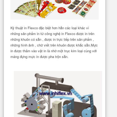
Kỹ thuật in Flexco đặc biệt hơn hẳn các loại khác vì
những sản phẩm in từ công nghệ in Flexco được in trên
những khuôn có sẵn , được in trực tiếp trên sản phẩm ,
những hình ảnh , chữ viết trên khuôn được khắc sẵn.Mực
in được thấm vào vật in là nhờ một trục kim loại cùng với
máng đựng mực in được pha trộn sẵn.