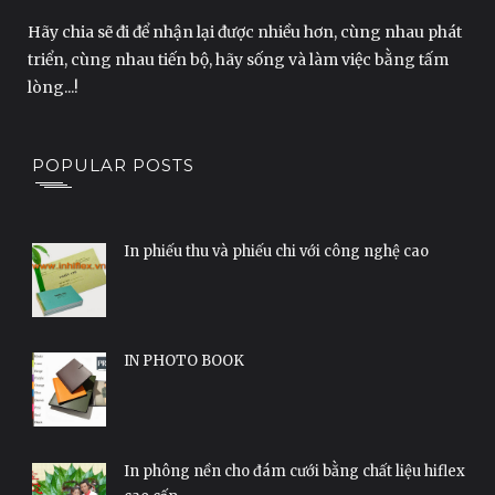
Hãy chia sẽ đi để nhận lại được nhiều hơn, cùng nhau phát
triển, cùng nhau tiến bộ, hãy sống và làm việc bằng tấm
lòng...!
POPULAR POSTS
In phiếu thu và phiếu chi với công nghệ cao
IN PHOTO BOOK
In phông nền cho đám cưới bằng chất liệu hiflex