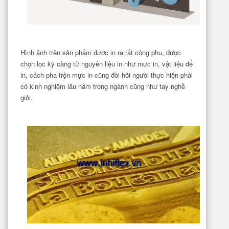
Hình ảnh trên sản phẩm được in ra rất công phu, được
chọn lọc kỹ càng từ nguyên liệu in như mực in, vật liệu để
in, cách pha trộn mực in cũng đòi hỏi người thực hiện phải
có kinh nghiệm lâu năm trong ngành cũng như tay nghề
giỏi.