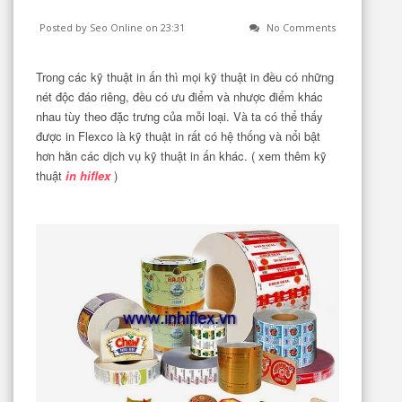
Posted by Seo Online
on 23:31
No Comments
Trong các kỹ thuật in ấn thì mọi kỹ thuật in đều có những
nét độc đáo riêng, đều có ưu điểm và nhược điểm khác
nhau tùy theo đặc trưng của mỗi loại. Và ta có thể thấy
được in Flexco là kỹ thuật in rất có hệ thống và nổi bật
hơn hằn các dịch vụ kỹ thuật in ấn khác. ( xem thêm kỹ
thuật
in hiflex
)