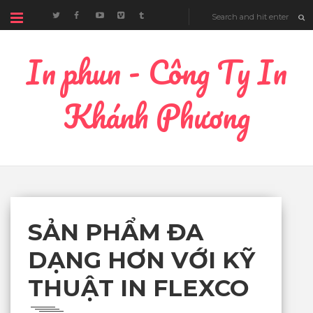
In phun - Công Ty In
Khánh Phương
SẢN PHẨM ĐA
DẠNG HƠN VỚI KỸ
THUẬT IN FLEXCO