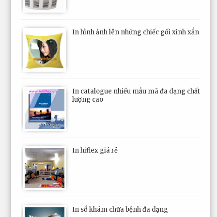
In hình ảnh lên những chiếc gối xinh xắn
In catalogue nhiều mẫu mã đa dạng chất
lượng cao
In hiflex giá rẻ
In sổ khám chữa bệnh đa dạng