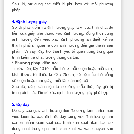
Sau đó, sử dụng các thiết bị phù hợp với mỗi phương
pháp.
4. Định lượng giấy
Sở dĩ phải kiểm tra định lượng giấy là vì các tính chất độ
bền của giấy phụ thuộc vào định lượng, đồng thời cũng
ảnh hưởng đến việc xác định phương án thiết kế và
thành phẩm, ngoài ra còn ảnh hưởng đến giá thành sản
phẩm. Vì vậy, đây trở thành yếu tố quan trọng trong quá
trình kiểm tra chất lượng thùng carton.
* Phương pháp kiểm tra:
Trước tiên, lấy 10 tờ mẫu thử ở mỗi cuộn hoặc mỗi ram,
kích thước tối thiểu là 20 x 25 cm, số bộ mẫu thử bằng
số cuộn hoặc ram giấy, mỗi lần cân một bộ.
Sau đó, dùng cân điện tử đo từng mẫu thử, lấy giá trị
trung bình các lần để xác định định lượng giấy phù hợp.
5. Độ dày
Độ dày của giấy ảnh hưởng đến độ cứng tấm carton nên
việc kiểm tra xác định độ dày cùng với định lượng tấm
carton nhằm kiểm soát quá trình sản xuất, đảm bảo sự
đồng nhất trong quá trình sản xuất và vận chuyển sản