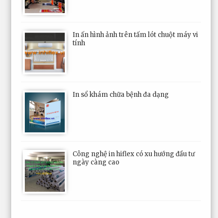
In ấn hình ảnh trên tấm lót chuột máy vi
tính
In sổ khám chữa bệnh đa dạng
Công nghệ in hiflex có xu hướng đầu tư
ngày càng cao