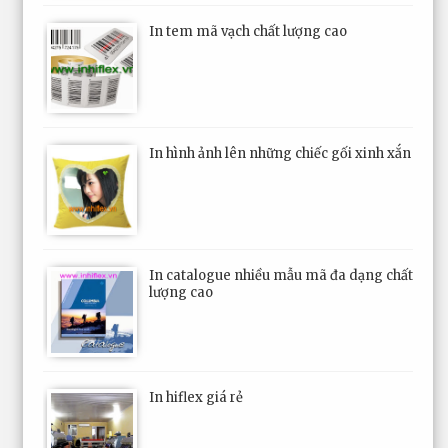
In tem mã vạch chất lượng cao
In hình ảnh lên những chiếc gối xinh xắn
In catalogue nhiều mẫu mã đa dạng chất
lượng cao
In hiflex giá rẻ