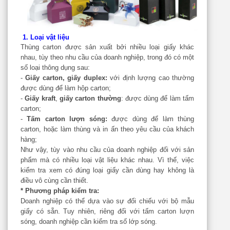
1. Loại vật liệu
Thùng carton được sản xuất bởi nhiều loại giấy khác
nhau, tùy theo nhu cầu của doanh nghiệp, trong đó có một
số loại thông dụng sau:
-
Giấy carton, giấy duplex:
với định lượng cao thường
được dùng để làm hộp carton;
-
Giấy kraft
,
giấy carton thường
: được dùng để làm tấm
carton;
-
Tấm carton lượn sóng:
được dùng để làm thùng
carton, hoặc làm thùng và in ấn theo yêu cầu của khách
hàng;
Như vậy, tùy vào nhu cầu của doanh nghiệp đối với sản
phẩm mà có nhiều loại vật liệu khác nhau. Vì thế, việc
kiểm tra xem có đúng loại giấy cần dùng hay không là
điều vô cùng cần thiết.
* Phương pháp kiểm tra:
Doanh nghiệp có thể dựa vào sự đối chiếu với bộ mẫu
giấy có sẵn. Tuy nhiên, riêng đối với tấm carton lượn
sóng, doanh nghiệp cần kiểm tra số lớp sóng.