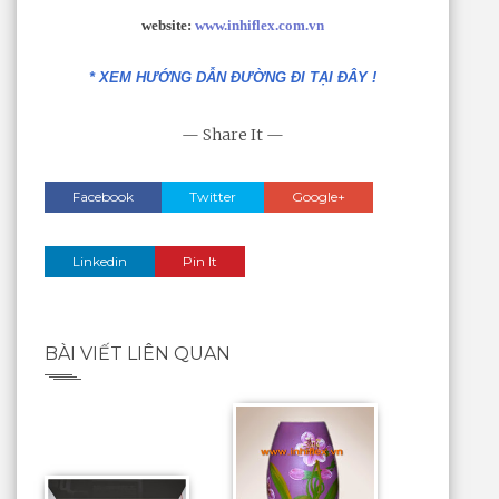
website:
www.inhiflex.com.vn
* XEM HƯỚNG DẪN ĐƯỜNG ĐI TẠI ĐÂY !
— Share It —
Facebook
Twitter
Google+
Linkedin
Pin It
BÀI VIẾT LIÊN QUAN